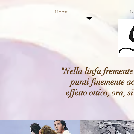
Home
L'
"Nella linfa fremente 
punti finemente ac
effetto ottico, ora,