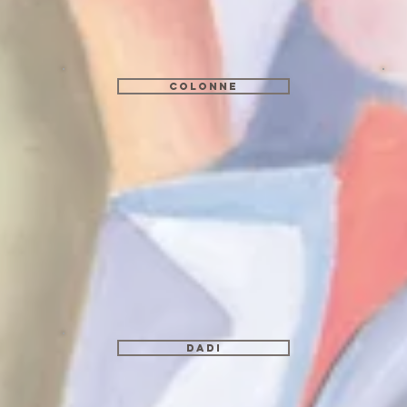
Colonne
DADI