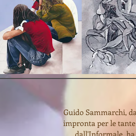
Guido Sammarchi, da 
impronta per le tante
dall'Informale, ha