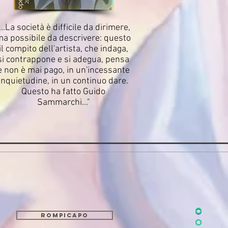
"...La società è difficile da dirimere,
a possibile da descrivere: questo
il compito dell'artista, che indaga,
si contrappone e si adegua, pensa
e non è mai pago, in un'incessante
inquietudine, in un continuo dare.
Questo ha fatto Guido
Sammarchi..."
Rompicapo