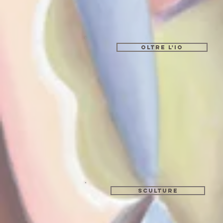
oltre l'io
SCULTURE