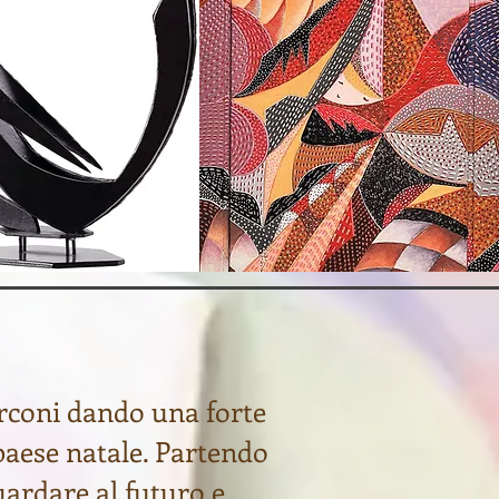
rconi dando una forte
paese natale. Partendo
uardare al futuro e