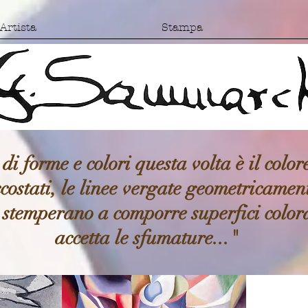
Artista
Stampa
di forme e colori questa volta è il color
costati, le linee vergate geometricame
 si stemperano a comporre superfici colora
accetta le sfumature..."