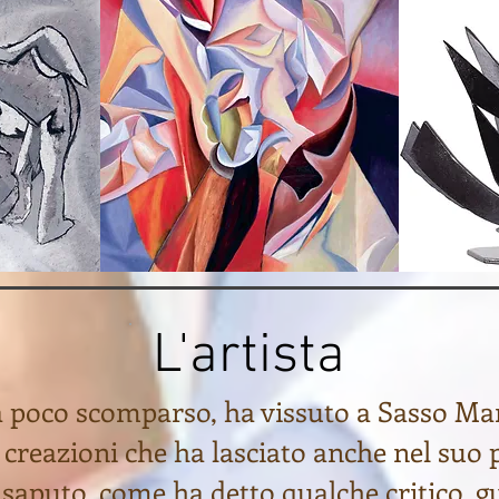
L'artista
poco scomparso, ha vissuto a Sasso Ma
 creazioni che ha lasciato anche nel suo 
 saputo, come ha detto qualche critico, g