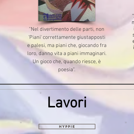
m
"Nel divertimento delle parti, non
'Piani' correttamente giustapposti
e palesi, ma piani che, giocando fra
loro, danno vita a piani immaginari.
Un gioco che, quando riesce, è
poesia".
Lavori
HyPPIE